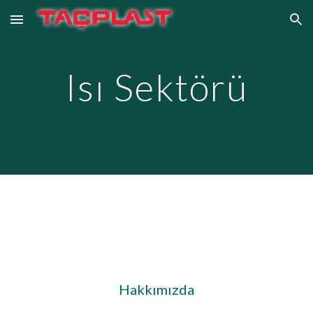
Skip to main content
Skip to navigation
Isı Sektörü
Hakkımızda